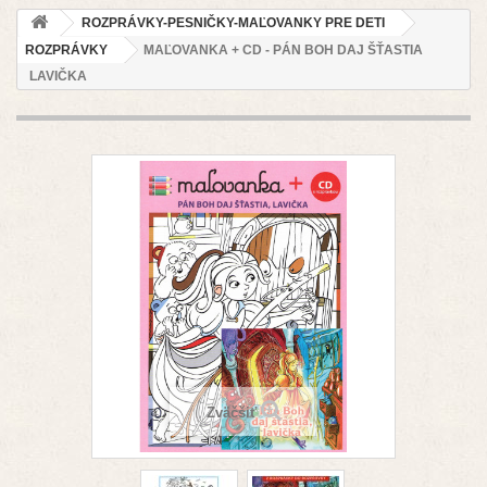
ROZPRÁVKY-PESNIČKY-MAĽOVANKY PRE DETI
ROZPRÁVKY
MAĽOVANKA + CD - PÁN BOH DAJ ŠŤASTIA
LAVIČKA
Zväčšiť