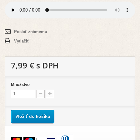
Poslať známemu
Vytlačiť
7,99 €
s DPH
Množstvo
Vložiť do košíka